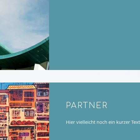
PARTNER
Hier vielleicht noch ein kurzer Text